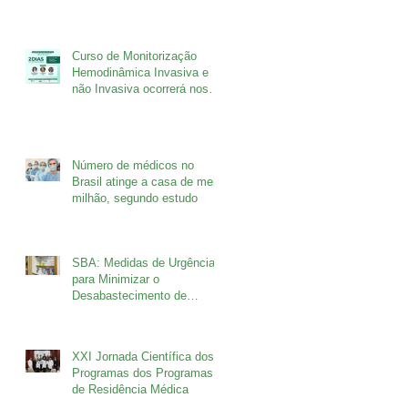
Curso de Monitorização
Hemodinâmica Invasiva e
não Invasiva ocorrerá nos
dias 26 e 27 de agosto
Número de médicos no
Brasil atinge a casa de meio
milhão, segundo estudo
SBA: Medidas de Urgência
para Minimizar o
Desabastecimento de
Fármacos
XXI Jornada Científica dos
Programas dos Programas
de Residência Médica