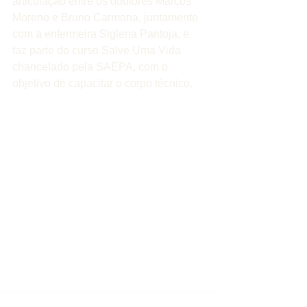
articulação entre os doutores Marcos 
Moreno e Bruno Carmona, juntamente 
com a enfermeira Siglena Pantoja, e 
faz parte do curso Salve Uma Vida 
chancelado pela SAEPA, com o 
objetivo de capacitar o corpo técnico.