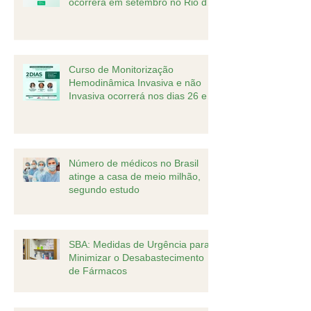
ocorrerá em setembro no Rio de
Janeiro
Curso de Monitorização
Hemodinâmica Invasiva e não
Invasiva ocorrerá nos dias 26 e
27 de agosto
Número de médicos no Brasil
atinge a casa de meio milhão,
segundo estudo
SBA: Medidas de Urgência para
Minimizar o Desabastecimento
de Fármacos