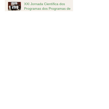
XXI Jornada Científica dos
Programas dos Programas de
Residência Médica
Inscrição do Programa de
Especialização em
Anestesiologia estão abertas
Nota oficial
SAEPA marca presença no CBA
2019, em Goiânia