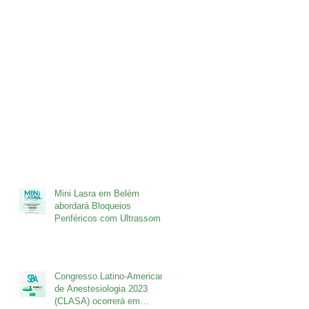
Mini Lasra em Belém
abordará Bloqueios
Periféricos com Ultrassom
nos dias 5 e 6 de outubro.
Congresso Latino-Americano
de Anestesiologia 2023
(CLASA) ocorrerá em