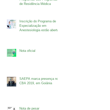
de Residência Médica
Inscrição do Programa de
Especialização em
Anestesiologia estão abertas
Nota oficial
SAEPA marca presença no
CBA 2019, em Goiânia
Nota de pesar