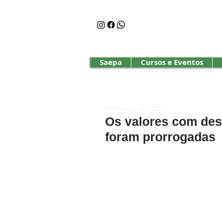
Saepa
Cursos e Eventos
26 de jan. de 2021
Os valores com des
foram prorrogadas