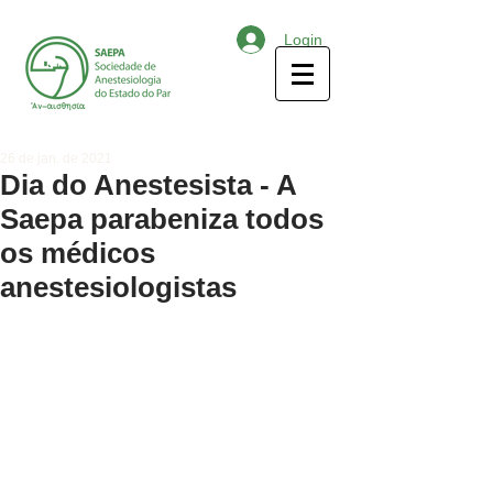
Login
26 de jan. de 2021
Dia do Anestesista - A
Saepa parabeniza todos
os médicos
anestesiologistas