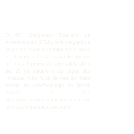
O 65° Congresso Brasileiro de 
Anestesiologia (CBA), está chegando e 
os preços especiais continuam! O curso 
ETTI módulo I esta custando apenas 
mil reais. A promoção será válida até o 
dia 29 de outubro e as vagas são 
limitadas. Não fique de fora do maior 
evento de anestesiologia do Brasil. 
Acesse o site 
http://www.congressoanestesia.com.br/i
nscricao/ e garanta a sua vaga! 