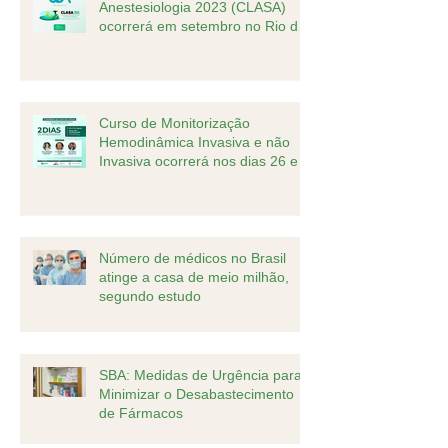
Anestesiologia 2023 (CLASA)
ocorrerá em setembro no Rio de
Janeiro
Curso de Monitorização
Hemodinâmica Invasiva e não
Invasiva ocorrerá nos dias 26 e
27 de agosto
Número de médicos no Brasil
atinge a casa de meio milhão,
segundo estudo
SBA: Medidas de Urgência para
Minimizar o Desabastecimento
de Fármacos