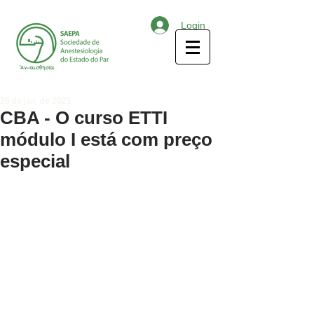
Login
26 de jan. de 2021
CBA - O curso ETTI
módulo I está com preço
especial