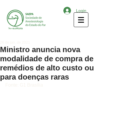
Login
26 de jan. de 2021
Ministro anuncia nova
modalidade de compra de
remédios de alto custo ou
para doenças raras
Fonte: G1 Brasília