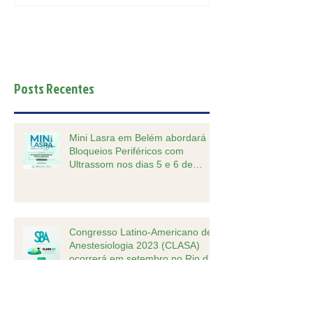
Posts Recentes
Mini Lasra em Belém abordará
Bloqueios Periféricos com
Ultrassom nos dias 5 e 6 de
outubro.
Congresso Latino-Americano de
Anestesiologia 2023 (CLASA)
ocorrerá em setembro no Rio de
Janeiro