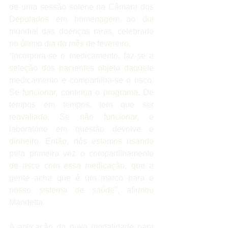
de uma sessão solene na Câmara dos 
Deputados em homenagem ao dia 
mundial das doenças raras, celebrado 
no último dia do mês de fevereiro.
“Incorpora-se o medicamento, faz-se a 
seleção dos pacientes objeto daquele 
medicamento e compartilha-se o risco. 
Se funcionar, continua o programa. De 
tempos em tempos, tem que ser 
reavaliado. Se não funcionar, o 
laboratório em questão devolve o 
dinheiro. Então, nós estamos usando 
pela primeira vez o compartilhamento 
de risco com essa medicação, que a 
gente acha que é um marco para o 
nosso sistema de saúde”, afirmou 
Mandetta.
A aplicação da nova modalidade para 