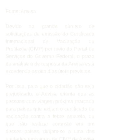
Fonte: Anvisa
Devido ao grande número de 
solicitações de emissão do Certificado 
Internacional de Vacinação ou 
Profilaxia (CIVP) por meio do Portal de 
Serviços do Governo Federal, o prazo 
de análise e de resposta da Anvisa está 
excedendo os oito dias úteis previstos.
Por isso, para que o cidadão não seja 
prejudicado, a Anvisa orienta que as 
pessoas com viagem próxima marcada 
para países que exijam o certificado de 
vacinação contra a febre amarela, ou 
que irão realizar conexão em um 
desses países, dirijam-se a uma das 
unidades emissoras de CIVP da Anvisa 