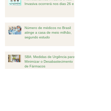
Invasiva ocorrerá nos dias 26 e
27 de agosto
Número de médicos no Brasil
atinge a casa de meio milhão,
segundo estudo
SBA: Medidas de Urgência para
Minimizar o Desabastecimento
de Fármacos
XXI Jornada Científica dos
Programas dos Programas de
Residência Médica