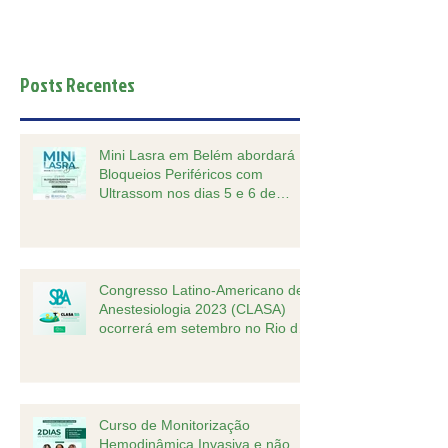
Posts Recentes
Mini Lasra em Belém abordará
Bloqueios Periféricos com
Ultrassom nos dias 5 e 6 de
outubro.
Congresso Latino-Americano de
Anestesiologia 2023 (CLASA)
ocorrerá em setembro no Rio de
Janeiro
Curso de Monitorização
Hemodinâmica Invasiva e não