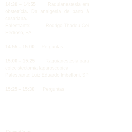
14:30 – 14:55 
      Raquianestesia em 
obstetrícia. Da analgesia de parto à 
cesariana.
Palestrante:          Rodrigo Thadeu Cei 
Pedroso, PA
14:55 – 15:00 
     Perguntas            
15:00 – 15:25 
       Raquianestesia para 
colecistectomia laparoscópica.
Palestrante: Luiz Eduardo Imbelloni, SP
15:25 – 15:30
       Perguntas
Comentários