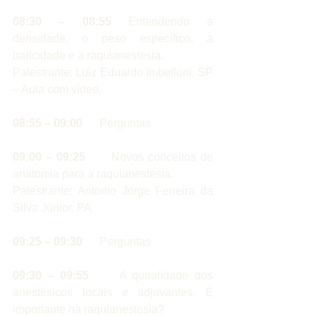
08:30 – 08:55
 Entendendo a 
densidade, o peso específico, a 
baricidade e a raquianestesia.
Palestrante: Luiz Eduardo Imbelloni, SP 
– Aula com vídeo.
08:55 – 09:00   
   Perguntas
09:00 – 09:25 
     Novos conceitos de 
anatomia para a raquianestesia.
Palestrante: Antonio Jorge Ferreira da 
Silva Júnior, PA
09:25 – 09:30
      Perguntas
09:30 – 09:55 
    A quiralidade dos 
anestésicos locais e adjuvantes. É 
importante na raquianestesia?