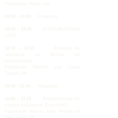
Palestrante:  Plínio Leal
09:55 – 10:00
       Perguntas
10:00 – 10:30
        INTERVALO PARA 
CAFÉ
10:30 – 10:55
       Evolução da 
segurança na técnica da 
raquianestesia.
Palestrante: Marcelo Luiz Couto 
Tavares, PA
10:55 – 11:00 
      Perguntas
11:00 – 11:25 
      Raquianestesia em 
cirurgia ambulatorial. É possível?
Palestrante: Antonio Jorge Ferreira da 
Silva Júnior, PA