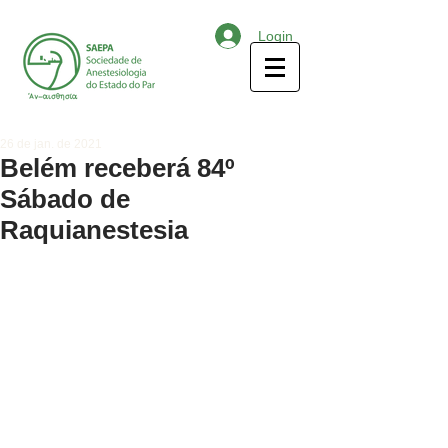
Login
26 de jan. de 2021
Belém receberá 84º
Sábado de
Raquianestesia