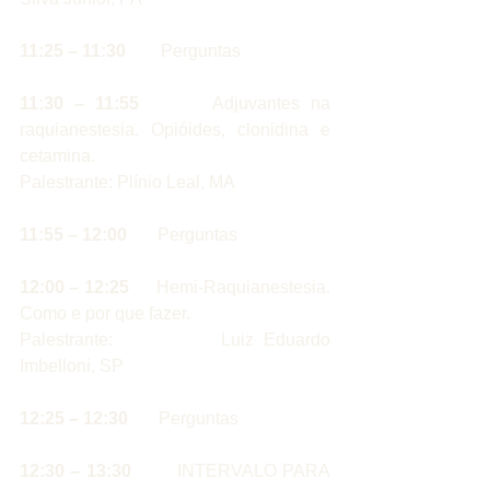
11:25 – 11:30
        Perguntas                               
11:30 – 11:55
       Adjuvantes na 
raquianestesia. Opióides, clonidina e 
cetamina.
Palestrante: Plínio Leal, MA
11:55 – 12:00 
      Perguntas
12:00 – 12:25
      Hemi-Raquianestesia. 
Como e por que fazer.
Palestrante:           Luiz Eduardo 
Imbelloni, SP
12:25 – 12:30 
      Perguntas
12:30 – 13:30
        INTERVALO PARA 