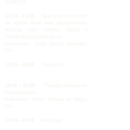
ALMOÇO
13:30 – 13:55
       Qual o tipo e o calibre 
da agulha ideal para raquianestesia. 
Relação com cefaleia, falhas e 
complicações neurológicas.
Palestrante:  Diego Verício Ximendes, 
PA  
13:55 – 14:00 
      Perguntas
14:00 – 14:25 
      Parada cardíaca em 
raquianestesia.
Palestrante: Bruno Oliveira de Matos, 
PA
14:25 – 14:30 
     Perguntas  