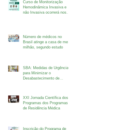
Curso de Monitorização
Hemodinâmica Invasiva e
não Invasiva ocorrerá nos
dias 26 e 27 de agosto
Número de médicos no
Brasil atinge a casa de meio
milhão, segundo estudo
SBA: Medidas de Urgência
para Minimizar o
Desabastecimento de
Fármacos
XXI Jornada Científica dos
Programas dos Programas
de Residência Médica
Inscrição do Programa de