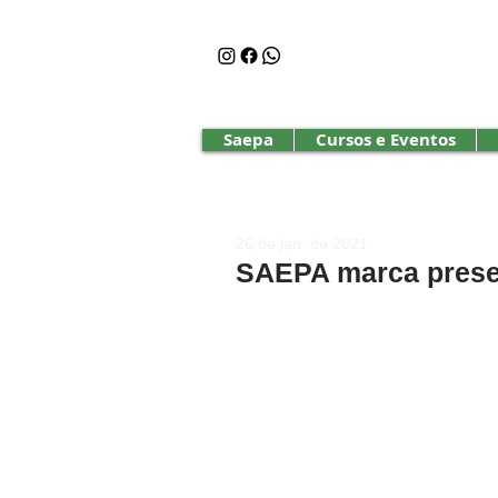
Saepa
Cursos e Eventos
26 de jan. de 2021
SAEPA marca prese