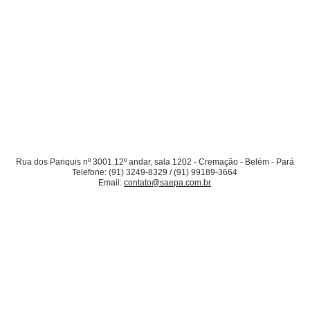
Rua dos Pariquis nº 3001.12º andar, sala 1202 - Cremação - Belém - Pará
Telefone: (91) 3249-8329 / (91) 99189-3664
Email:
contato@saepa.com.br