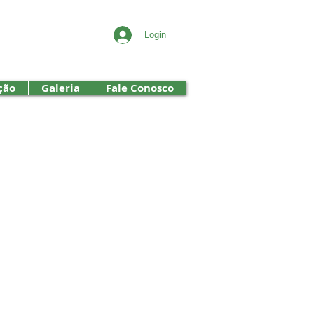
Login
ção
Galeria
Fale Conosco