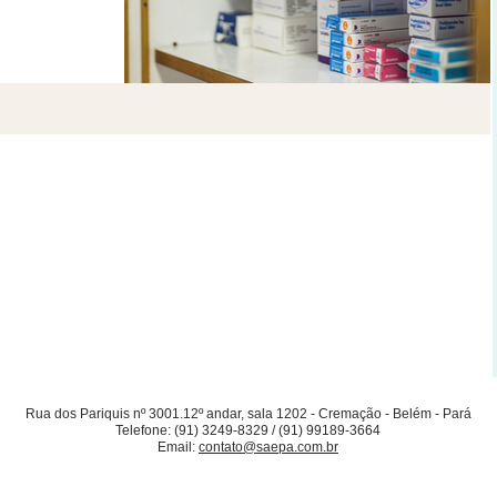
Rua dos Pariquis nº 3001.12º andar, sala 1202 - Cremação - Belém - Pará
Telefone: (91) 3249-8329 / (91) 99189-3664
Email:
contato@saepa.com.br