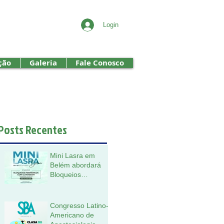
Login
ção
Galeria
Fale Conosco
Posts Recentes
Mini Lasra em
Belém abordará
Bloqueios
Periféricos com
Ultrassom nos
dias 5 e 6 de
Congresso Latino-
outubro.
Americano de