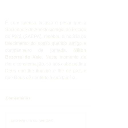
É com imensa tristeza e pesar que a 
Sociedade de Anestesiologia do Estado 
do Pará (SAEPA), recebeu a notícia do 
falecimento do nosso querido amigo e 
companheiro de jornada, 
Nilton 
Bezerra do Vale
. Neste momento de 
dor e consternação, só nos cabe pedir a 
Deus que lhe ilumine e lhe dê paz, e 
que Deus dê conforto à sua família.
Comentários
Escreva um comentário