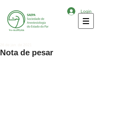
Login
26 de jan. de 2021
Nota de pesar