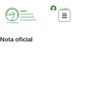
Login
26 de jan. de 2021
Nota oficial